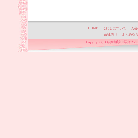
HOME
｜
えにしについて
｜
入会
会社情報
｜
よくある
Copyright (C) 結婚相談・紹介 ハー